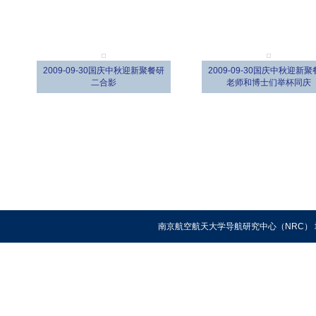
2009-09-30国庆中秋迎新聚餐研
2009-09-30国庆中秋迎新
二合影
老师和博士们举杯同庆
南京航空航天大学导航研究中心（NRC） 地址