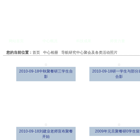
网站首页
中心概况
科技成果
师资力量
您的当前位置：
首页
中心相册
导航研究中心聚会及各类活动照片
2010-09-18中秋聚餐研三学生合
2010-09-18研一学生与部
影
合影
2010-09-18刘建业老师宣布聚餐
2009年元旦聚餐研0学生
开始