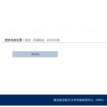
网站首页
中心概况
科技成果
师资力量
您的当前位置：
首页
历届校友
036241班
36241
南京航空航天大学导航研究中心（NRC） 地址